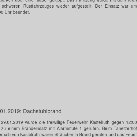
 schweren Rüstfahrzeuges wieder aufgestellt. Der Einsatz war um
00 Uhr beendet.
.01.2019: Dachstuhlbrand
29.01.2019 wurde die freiwillige Feuerwehr Kastelruth gegen 12:00
 zu einem Brandeinsatz mit Alarmstufe 1 gerufen. Beim Tanetzerhof
erhalb von Kastelruth waren Sträucher in Brand geraten und das Feuer