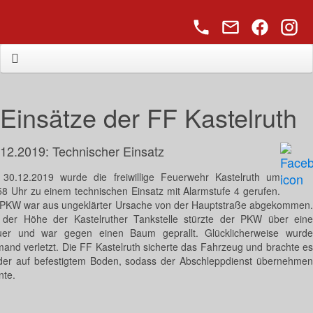
Einsätze der FF Kastelruth
.12.2019: Technischer Einsatz
30.12.2019 wurde die freiwillige Feuerwehr Kastelruth um
58 Uhr zu einem technischen Einsatz mit Alarmstufe 4 gerufen.
 PKW war aus ungeklärter Ursache von der Hauptstraße abgekommen.
 der Höhe der Kastelruther Tankstelle stürzte der PKW über eine
er und war gegen einen Baum geprallt. Glücklicherweise wurde
mand verletzt. Die FF Kastelruth sicherte das Fahrzeug und brachte es
der auf befestigtem Boden, sodass der Abschleppdienst übernehmen
nte.