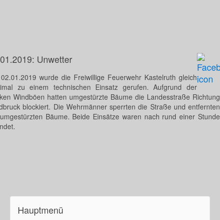
.01.2019: Unwetter
02.01.2019 wurde die Freiwillige Feuerwehr Kastelruth gleich
imal zu einem technischen Einsatz gerufen. Aufgrund der
rken Windböen hatten umgestürzte Bäume die Landesstraße Richtung
dbruck blockiert. Die Wehrmänner sperrten die Straße und entfernten
 umgestürzten Bäume. Beide Einsätze waren nach rund einer Stunde
ndet.
Hauptmenü