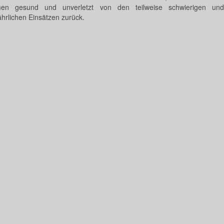
en gesund und unverletzt von den teilweise schwierigen und
ährlichen Einsätzen zurück.