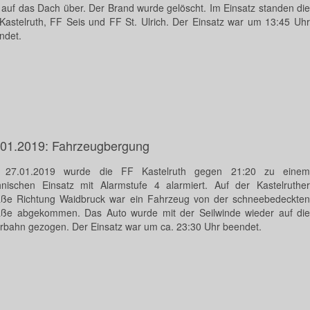
ff auf das Dach über. Der Brand wurde gelöscht. Im Einsatz standen die
Kastelruth, FF Seis und FF St. Ulrich. Der Einsatz war um 13:45 Uhr
ndet.
.01.2019: Fahrzeugbergung
27.01.2019 wurde die FF Kastelruth gegen 21:20 zu einem
hnischen Einsatz mit Alarmstufe 4 alarmiert. Auf der Kastelruther
aße Richtung Waidbruck war ein Fahrzeug von der schneebedeckten
aße abgekommen. Das Auto wurde mit der Seilwinde wieder auf die
rbahn gezogen. Der Einsatz war um ca. 23:30 Uhr beendet.