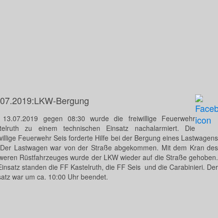
.07.2019:LKW-Bergung
13.07.2019 gegen 08:30 wurde die freiwillige Feuerwehr
telruth zu einem technischen Einsatz nachalarmiert. Die
iwillige Feuerwehr Seis forderte Hilfe bei der Bergung eines Lastwagens
 Der Lastwagen war von der Straße abgekommen. Mit dem Kran des
weren Rüstfahrzeuges wurde der LKW wieder auf die Straße gehoben.
Einsatz standen die FF Kastelruth, die FF Seis und die Carabinieri. Der
satz war um ca. 10:00 Uhr beendet.