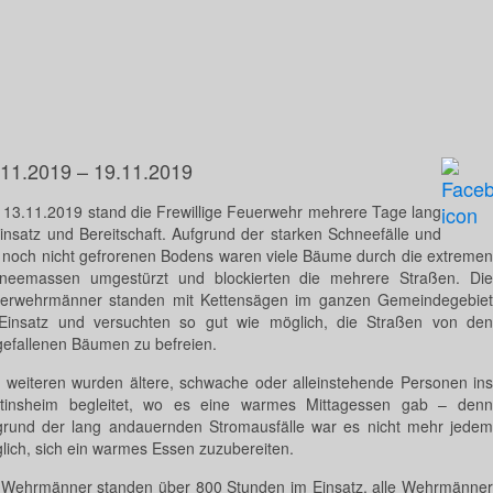
.11.2019 – 19.11.2019
t 13.11.2019 stand die Frewillige Feuerwehr mehrere Tage lang
Einsatz und Bereitschaft. Aufgrund der starken Schneefälle und
 noch nicht gefrorenen Bodens waren viele Bäume durch die extremen
neemassen umgestürzt und blockierten die mehrere Straßen. Die
erwehrmänner standen mit Kettensägen im ganzen Gemeindegebiet
Einsatz und versuchten so gut wie möglich, die Straßen von den
efallenen Bäumen zu befreien.
 weiteren wurden ältere, schwache oder alleinstehende Personen ins
tinsheim begleitet, wo es eine warmes Mittagessen gab – denn
grund der lang andauernden Stromausfälle war es nicht mehr jedem
lich, sich ein warmes Essen zuzubereiten.
 Wehrmänner standen über 800 Stunden im Einsatz, alle Wehrmänner